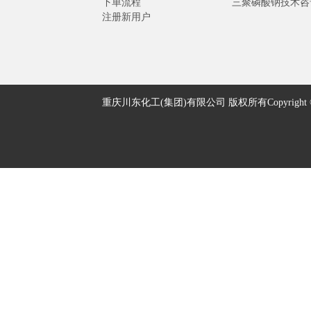
下单流程
三聚磷酸钠技术咨
注册新用户
重庆川东化工(集团)有限公司 版权所有Copyright © 2005-2