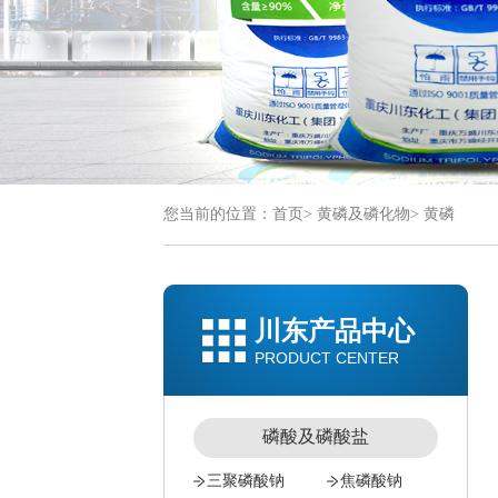
您当前的位置：
首页
>
黄磷及磷化物
>
黄磷
川东产品中心
PRODUCT CENTER
磷酸及磷酸盐
三聚磷酸钠
焦磷酸钠