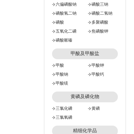
六偏磷酸钠
磷酸三钠
磷酸氢二钠
磷酸二氢钠
磷酸
多聚磷酸
五氧化二磷
焦磷酸钾
磷酸哌嗪
甲酸及甲酸盐
甲酸
甲酸钾
甲酸钠
甲酸钙
甲酸镁
黄磷及磷化物
三氯化磷
黄磷
三氯氧磷
精细化学品