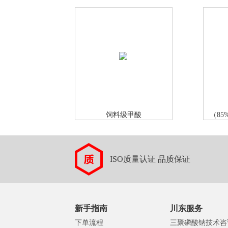
饲料级甲酸
（85
ISO质量认证 品质保证
新手指南
川东服务
下单流程
三聚磷酸钠技术咨