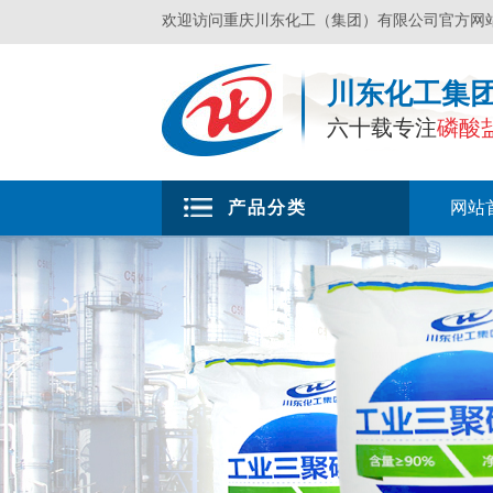
欢迎访问重庆川东化工（集团）有限公司官方网
川东化工集
六十载专注
磷酸
产品分类
网站