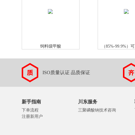
饲料级甲酸
（85%-99.9%
ISO质量认证 品质保证
新手指南
川东服务
下单流程
三聚磷酸钠技术咨询
注册新用户