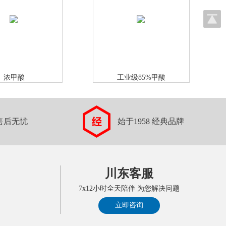
浓甲酸
工业级85%甲酸
售后无忧
始于1958 经典品牌
川东客服
7x12小时全天陪伴 为您解决问题
立即咨询