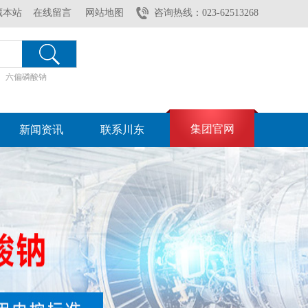
藏本站
在线留言
网站地图
咨询热线：023-62513268
六偏磷酸钠
集团官网
新闻资讯
联系川东