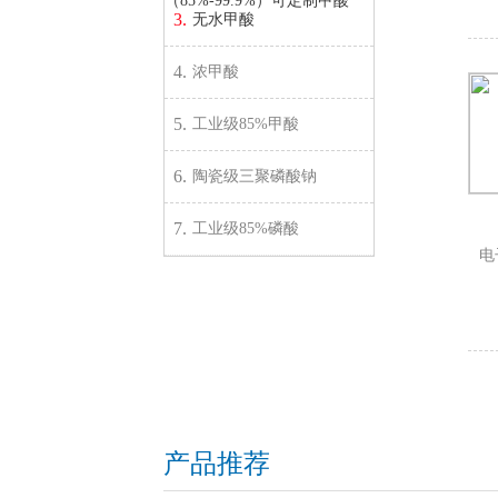
（85%-99.9%）可定制甲酸
3.
无水甲酸
4.
浓甲酸
5.
工业级85%甲酸
6.
陶瓷级三聚磷酸钠
7.
工业级85%磷酸
电
产品推荐