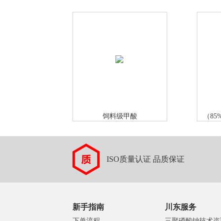
饲料级甲酸
（85
ISO质量认证 品质保证
新手指南
川东服务
下单流程
三聚磷酸钠技术咨