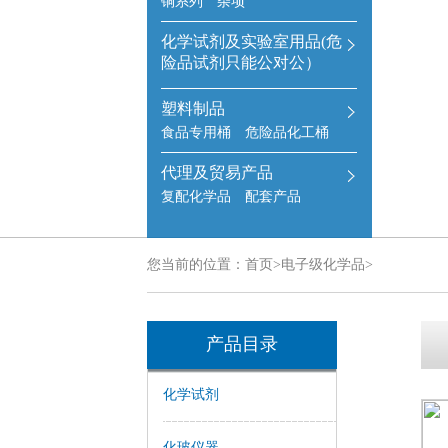
铜系列
杂项
化学试剂及实验室用品(危
险品试剂只能公对公）
塑料制品
食品专用桶
危险品化工桶
代理及贸易产品
复配化学品
配套产品
您当前的位置：
首页
>
电子级化学品
>
产品目录
化学试剂
化玻仪器