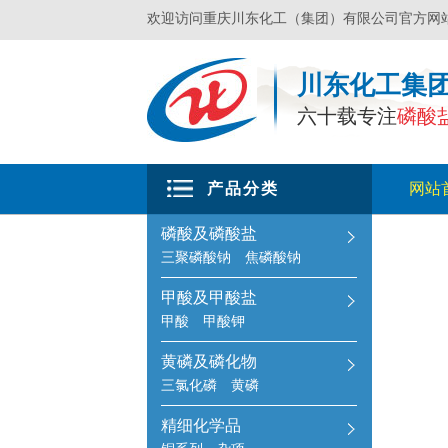
欢迎访问重庆川东化工（集团）有限公司官方网
川东化工集
六十载专注
磷酸
产品分类
网站
磷酸及磷酸盐
三聚磷酸钠
焦磷酸钠
甲酸及甲酸盐
甲酸
甲酸钾
黄磷及磷化物
三氯化磷
黄磷
精细化学品