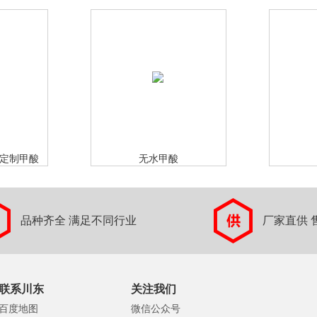
）可定制甲酸
无水甲酸
品种齐全 满足不同行业
厂家直供 
联系川东
关注我们
百度地图
微信公众号