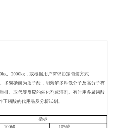
0kg
、
2000kg
，
或根据用户需求协定包装方式
。多聚磷酸为质子酸，能溶解多种低分子及高分子有
重排、取代等反应的催化剂或溶剂。有时用多聚磷酸
用作正磷酸的代用品及分析试剂。
指标
100酸
105酸