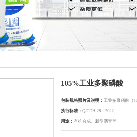
105%工业多聚磷酸
包装规格照片及说明：
工业多聚磷酸（10
执行标准：
Q/CDH 28—2022
用途：
有机合成、新型沥青等