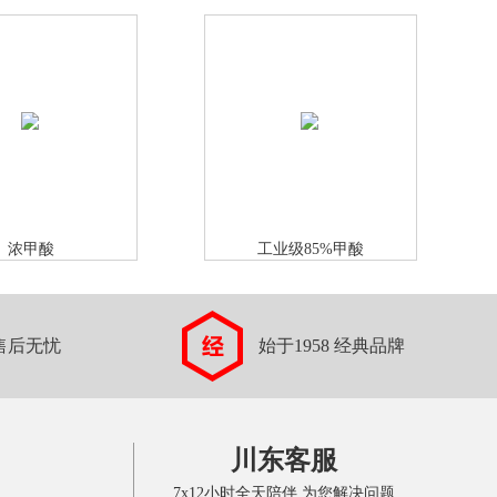
浓甲酸
工业级85%甲酸
售后无忧
始于1958 经典品牌
川东客服
7x12小时全天陪伴 为您解决问题