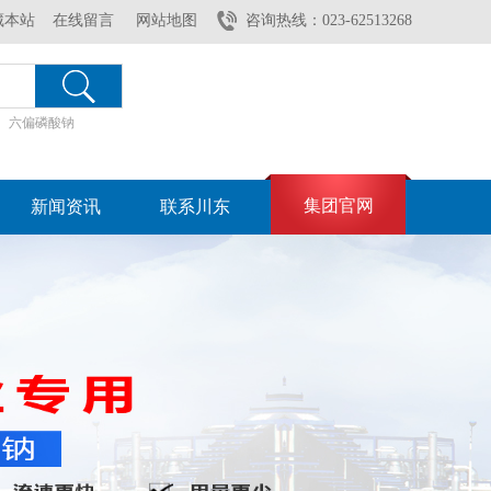
藏本站
在线留言
网站地图
咨询热线：023-62513268
六偏磷酸钠
集团官网
新闻资讯
联系川东