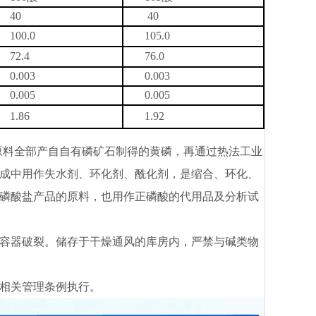
40
40
100.0
105.0
72.4
76.0
0.003
0.003
0.005
0.005
1.86
1.92
原料全部产自自有磷矿石制得的黄磷，再通过热法工业
成中用作失水剂、环化剂、酰化剂，是缩合、环化、
磷酸盐产品的原料，也用作正磷酸的代用品及分析试
容器破裂。储存于干燥通风的库房内，严禁与碱类物
相关管理条例执行。