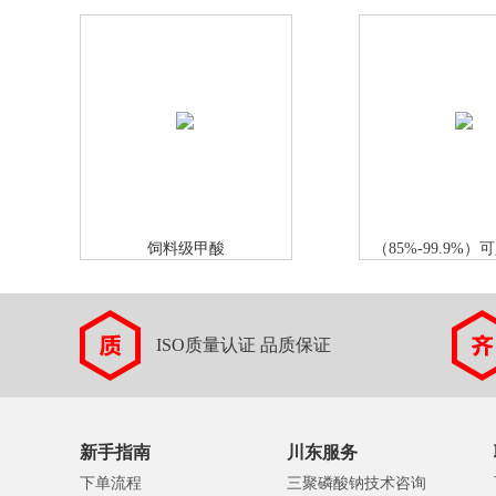
饲料级甲酸
（85%-99.9%
ISO质量认证 品质保证
新手指南
川东服务
下单流程
三聚磷酸钠技术咨询