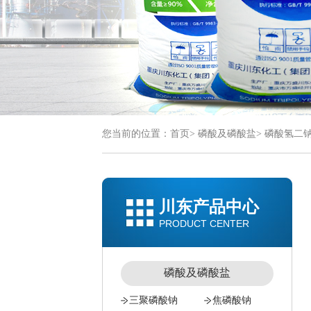
您当前的位置：
首页
>
磷酸及磷酸盐
>
磷酸氢二
川东产品中心
PRODUCT CENTER
磷酸及磷酸盐
三聚磷酸钠
焦磷酸钠