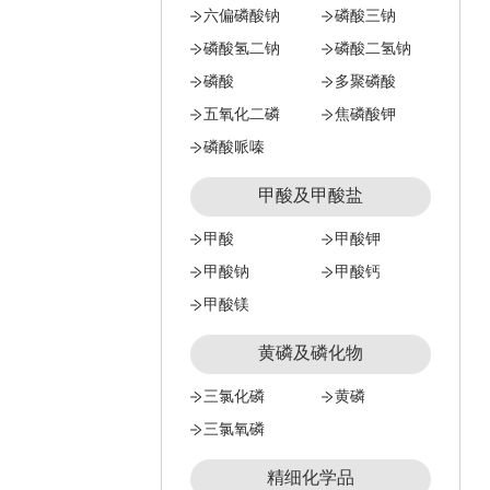
六偏磷酸钠
磷酸三钠
磷酸氢二钠
磷酸二氢钠
磷酸
多聚磷酸
五氧化二磷
焦磷酸钾
磷酸哌嗪
甲酸及甲酸盐
甲酸
甲酸钾
甲酸钠
甲酸钙
甲酸镁
黄磷及磷化物
三氯化磷
黄磷
三氯氧磷
精细化学品