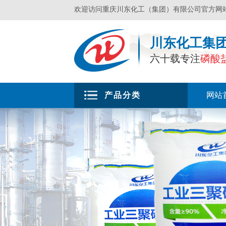
欢迎访问重庆川东化工（集团）有限公司官方网
川东化工集
六十载专注
磷酸
产品分类
网站