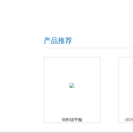
产品推荐
饲料级甲酸
（85