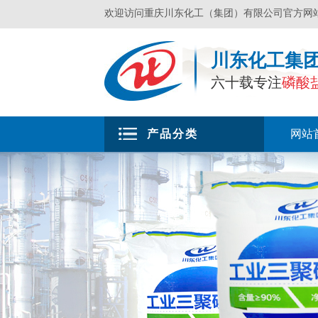
欢迎访问重庆川东化工（集团）有限公司官方网
川东化工集
六十载专注
磷酸
产品分类
网站