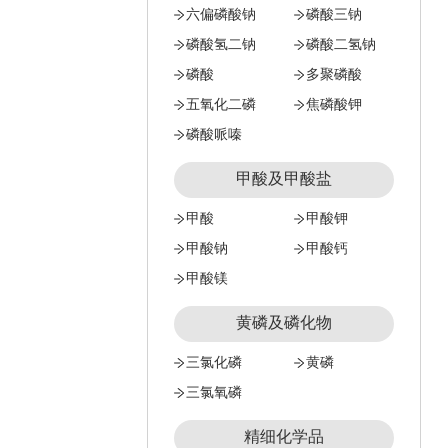
六偏磷酸钠
磷酸三钠
磷酸氢二钠
磷酸二氢钠
磷酸
多聚磷酸
五氧化二磷
焦磷酸钾
磷酸哌嗪
甲酸及甲酸盐
甲酸
甲酸钾
甲酸钠
甲酸钙
甲酸镁
黄磷及磷化物
三氯化磷
黄磷
三氯氧磷
精细化学品