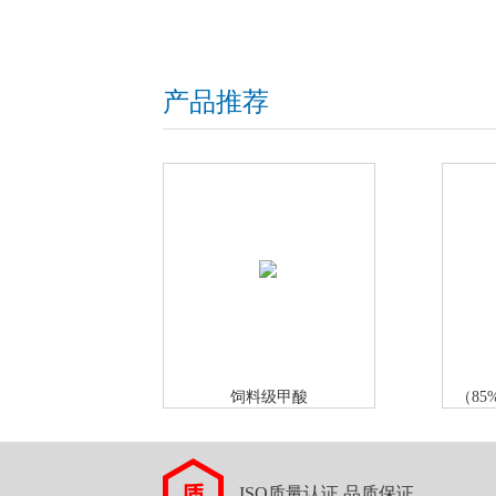
产品推荐
饲料级甲酸
（85
ISO质量认证 品质保证