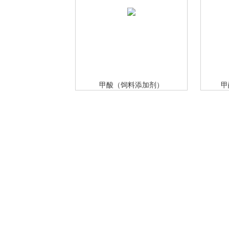
甲酸（饲料添加剂）
甲