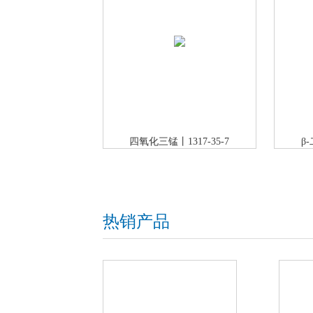
四氧化三锰丨1317-35-7
β
热销产品